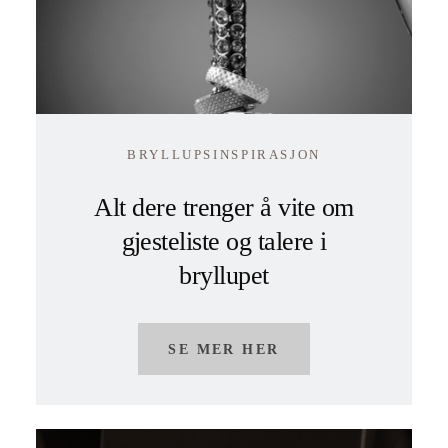
BRYLLUPSINSPIRASJON
Alt dere trenger å vite om
gjesteliste og talere i
bryllupet
SE MER HER