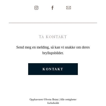
TA KONTAKT
Send meg en melding, så kan vi snakke om deres
bryllupsbilder.
KONTAKT
Opphavsrett ©Svein Brimi | Alle rettigheter
forbeholdt