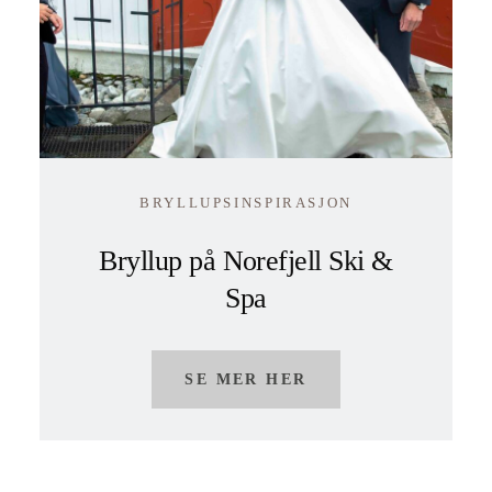
BRYLLUPSINSPIRASJON
Bryllup på Norefjell Ski &
Spa
SE MER HER