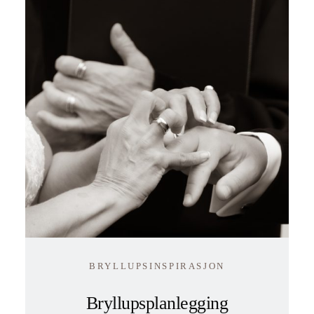
BRYLLUPSINSPIRASJON
Bryllupsplanlegging