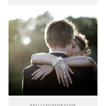
BRYLLUPSINSPIRASJON