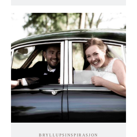
BRYLLUPSINSPIRASJON