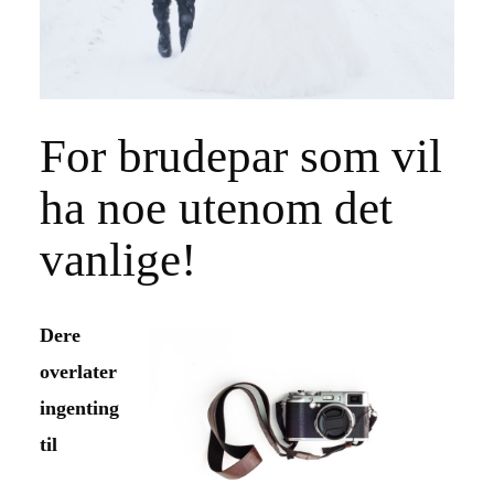
For brudepar som vil
ha noe utenom det
vanlige!
Dere
overlater
ingenting
til