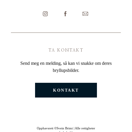
TA KONTAKT
Send meg en melding, så kan vi snakke om deres
bryllupsbilder.
KONTAKT
Opphavsrett ©Svein Brimi | Alle rettigheter