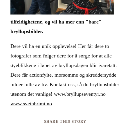
tilfeldighetene, og vil ha mer enn "bare"
bryllupsbilder.
Dere vil ha en unik opplevelse! Her får dere to
fotografer som følger dere for å sørge for at alle
øyeblikkene i løpet av bryllupsdagen blir ivaretatt.
Dere får actionfylte, morsomme og skreddersydde
bilder fulle av liv. Kontakt oss, så du bryllupsbilder
utenom det vanlige!
www.bryllupseventyr.no
www.sveinbrimi.no
SHARE THIS STORY