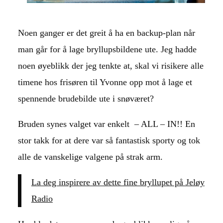
Noen ganger er det greit å ha en backup-plan når
man går for å lage bryllupsbildene ute. Jeg hadde
noen øyeblikk der jeg tenkte at, skal vi risikere alle
timene hos frisøren til Yvonne opp mot å lage et
spennende brudebilde ute i snøværet?
Bruden synes valget var enkelt – ALL – IN!! En
stor takk for at dere var så fantastisk sporty og tok
alle de vanskelige valgene på strak arm.
La deg inspirere av dette fine bryllupet på Jeløy
Radio