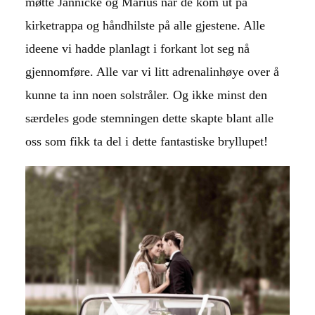
møtte Jannicke og Marius når de kom ut på
kirketrappa og håndhilste på alle gjestene. Alle
ideene vi hadde planlagt i forkant lot seg nå
gjennomføre. Alle var vi litt adrenalinhøye over å
kunne ta inn noen solstråler. Og ikke minst den
særdeles gode stemningen dette skapte blant alle
oss som fikk ta del i dette fantastiske bryllupet!