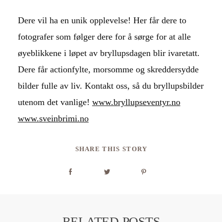
Dere vil ha en unik opplevelse! Her får dere to
fotografer som følger dere for å sørge for at alle
øyeblikkene i løpet av bryllupsdagen blir ivaretatt.
Dere får actionfylte, morsomme og skreddersydde
bilder fulle av liv. Kontakt oss, så du bryllupsbilder
utenom det vanlige!
www.bryllupseventyr.no
www.sveinbrimi.no
SHARE THIS STORY
RELATED POSTS