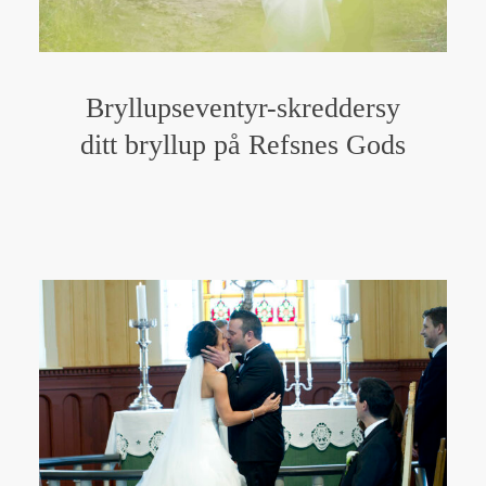
Bryllupseventyr-skreddersy
ditt bryllup på Refsnes Gods