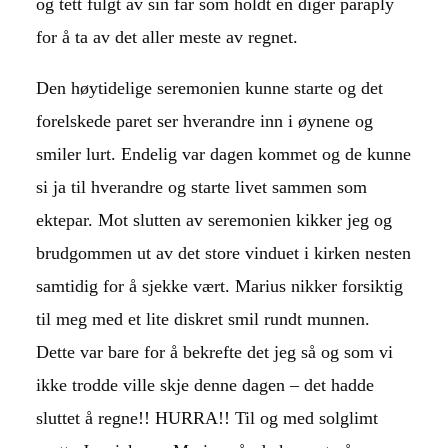
og tett fulgt av sin far som holdt en diger paraply
for å ta av det aller meste av regnet.
Den høytidelige seremonien kunne starte og det
forelskede paret ser hverandre inn i øynene og
smiler lurt. Endelig var dagen kommet og de kunne
si ja til hverandre og starte livet sammen som
ektepar. Mot slutten av seremonien kikker jeg og
brudgommen ut av det store vinduet i kirken nesten
samtidig for å sjekke vært. Marius nikker forsiktig
til meg med et lite diskret smil rundt munnen.
Dette var bare for å bekrefte det jeg så og som vi
ikke trodde ville skje denne dagen – det hadde
sluttet å regne!! HURRA!! Til og med solglimt