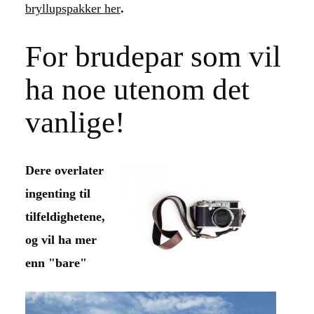
bryllupspakker her
.
For brudepar som vil
ha noe utenom det
vanlige!
Dere overlater
ingenting til
tilfeldighetene,
og vil ha mer
enn "bare"