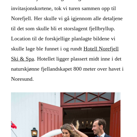
invitasjonskortene, tok vi turen sammen opp til
Norefjell. Her skulle vi gå igjennom alle detaljene
til det som skulle bli et storslagent fjellbryllup.
Location til de forskjellige planlagte bildene vi
skulle lage ble funnet i og rundt
Hotell Norefjell
Ski & Spa
. Hotellet ligger plassert midt inne i det
naturskjønne fjellandskapet 800 meter over havet i
Noresund.