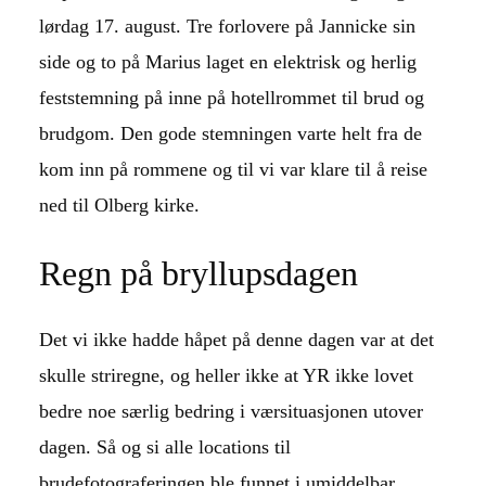
lørdag 17. august. Tre forlovere på Jannicke sin
side og to på Marius laget en elektrisk og herlig
feststemning på inne på hotellrommet til brud og
brudgom. Den gode stemningen varte helt fra de
kom inn på rommene og til vi var klare til å reise
ned til Olberg kirke.
Regn på bryllupsdagen
Det vi ikke hadde håpet på denne dagen var at det
skulle striregne, og heller ikke at YR ikke lovet
bedre noe særlig bedring i værsituasjonen utover
dagen. Så og si alle locations til
brudefotograferingen
ble funnet i umiddelbar