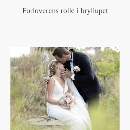
Forloverens rolle i bryllupet